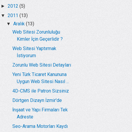
2012
(5)
►
2011
(13)
▼
Aralık
(13)
▼
Web Sitesi Zorunluluğu
Kimler İçin Geçerlidir ?
Web Sitesi Yaptırmak
İstiyorum
Zorunlu Web Sitesi Detayları
Yeni Türk Ticaret Kanununa
Uygun Web Sitesi Nasıl ...
4D-CMS ile Patron Sizsiniz
Dörtgen Dizayn İzmir'de
İnşaat ve Yapı Firmaları Tek
Adreste
Seo-Arama Motorları Kaydı