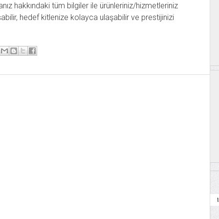
anız hakkındaki tüm bilgiler ile ürünleriniz/hizmetleriniz
ilir, hedef kitlenize kolayca ulaşabilir ve prestijinizi