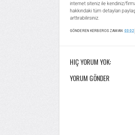
internet siteniz ile kendiniz/firm
hakkındaki tüm detayları paylaşab
arttırabilirsiniz.
GÖNDEREN
KERBEROS
ZAMAN:
03:02
HIÇ YORUM YOK:
YORUM GÖNDER