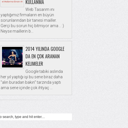
KULLANMA
Web Tasarım ını
yaptığımız firmaların en büyün
sorunlarından bir tanesi mailler.
Gerçi bu sorun hiç bitmiyor ama .. :)
Neyse maillerin b...
2014 YILINDA GOOGLE
DA EN ÇOK ARANAN
KELIMELER
Google tabiki aslında
her yıl yaptığı işi bu sene biraz daha
"alın buradan bakın" tarzında yaptı
ama sene içinde çok ihtyaç ...