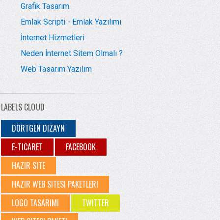
Grafik Tasarım
Emlak Scripti - Emlak Yazılımı
İnternet Hizmetleri
Neden İnternet Sitem Olmalı ?
Web Tasarım Yazılım
LABELS CLOUD
DÖRTGEN DIZAYN
E-TICARET
FACEBOOK
HAZIR SITE
HAZIR WEB SITESI PAKETLERI
LOGO TASARIMI
TWITTER