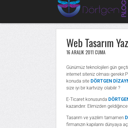
Web Tasarım Yaz
16 ARALIK 2011 CUMA
Günümüz teknolojileri gün geçti
internet siteniz olması gerekir.
konuda site
DÖRTGEN DİZAY
size iyi bir kartviziy olabilir ?
E-Ticaret konusunda
DÖRTGEN
kazandırır. Elimizden geldiğinc
Tasarım ve yazılım tamamen
D
firmanızın kapılarını dünyaya a