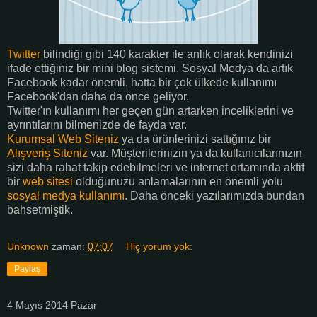
Twitter
bilindiği gibi 140 karakter ile anlık olarak kendinizi
ifade ettiğiniz bir mini blog sistemi. Sosyal Medya da artık
Facebook kadar önemli, hatta bir çok ülkede kullanımı
Facebook'dan daha da önce geliyor.
Twitter'ın kullanımı her geçen gün artarken inceliklerini ve
ayrıntılarını bilmenizde de fayda var.
Kurumsal Web Siteniz
ya da ürünlerinizi sattığınız bir
Alışveriş Siteniz
var. Müşterilerinizin ya da kullanıcılarınızın
sizi daha rahat takip edebilmeleri ve internet ortamında aktif
bir
web sitesi
olduğunuzu anlamalarının en önemli yolu
sosyal medya kullanımı
. Daha önceki yazılarımızda bundan
bahsetmiştik.
Unknown
zaman:
07:07
Hiç yorum yok:
Paylaş
4 Mayıs 2014 Pazar