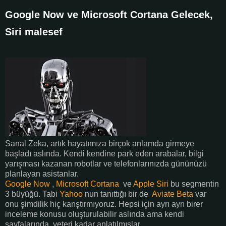
Google Now ve Microsoft Cortana Gelecek,
Siri malesef
Sanal Zeka, artık hayatımıza birçok anlamda girmeye
başladı aslında. Kendi kendine park eden arabalar, bilgi
yarışması kazanan robotlar ve telefonlarınızda gününüzü
planlayan asistanlar.
Google Now
,
Microsoft Cortana
ve
Apple Siri
bu segmentin
3 büyüğü. Tabi
Yahoo
nun tanıttığı bir de
Aviate Beta
var
onu şimdilik hiç karıştırmıyoruz. Hepsi için ayrı ayrı birer
inceleme konusu oluşturulabilir aslında ama kendi
sayfalarında yeteri kadar anlatılmışlar.