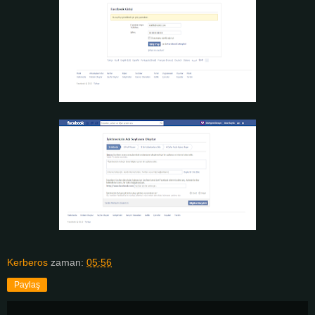
Kerberos
zaman:
05:56
Paylaş