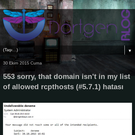
▼
30 Ekim 2015 Cuma
553 sorry, that domain isn't in my list
of allowed rcpthosts (#5.7.1) hatası