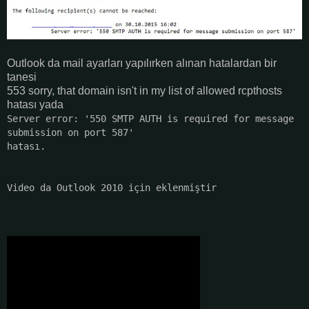
Outlook da mail ayarları yapılırken alınan hatalardan bir
tanesi
553 sorry, that domain isn't in my list of allowed rcpthosts
hatası yada
Server error: '550 SMTP AUTH is required for message
submission on port 587'
hatası.
Video da Outlook 2010 için eklenmiştir